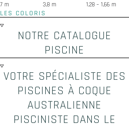
7 m
3,8 m
1,28 – 1,66 m
LES COLORIS
NOTRE CATALOGUE
PISCINE
VOTRE SPÉCIALISTE DES
PISCINES À COQUE
AUSTRALIENNE
PISCINISTE DANS LE