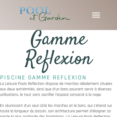
Gamme
Reflexion
PISCINE GAMME REFLEXION
La Leisure Pools Reflection dispose de marches idéalement situées
aux deux extrémités, ainsi que d’un banc pouvant servir à diverses
utilisations, le tout sans sacrifier l’espace consacré à la nage.
En réunissant d’un seul côté les marches et le banc, qui s’étend sur
toute la longueur du bassin, son architecture permet d’éloigner sa
partie la plus profonde des fondations. La Leisure Pools Reflection