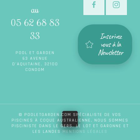
au
05 62 68 83
33
Inscrivez
vous à la
Newsletter
POOL ET GARDEN
63 AVENUE
D’AQUITAINE, 32100
CONDOM
© POOLETGARDEN.COM SPÉCIALISTE DE VOS
PISCINES À COQUE AUSTRALIENNE, NOUS SOMMES
PISCINISTE DANS LE GERS, LE LOT ET GARONNE ET
LES LANDES
MENTIONS LÉGALES