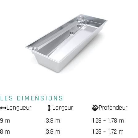
LES DIMENSIONS
Longueur
Largeur
Profondeur
9 m
3,8 m
1,28 – 1,78 m
8 m
3,8 m
1,28 – 1,72 m