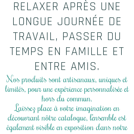
RELAXER APRÈS UNE
LONGUE JOURNÉE DE
TRAVAIL, PASSER DU
TEMPS EN FAMILLE ET
ENTRE AMIS.
Nos produits sont artisanaux, uniques et
limités, pour une expérience personnalisée et
hors du commun.
Laissez place à votre imagination en
découvrant nôtre catalogue, l’ensemble est
également visible en exposition dans notre