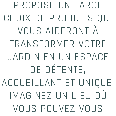
PROPOSE UN LARGE
CHOIX DE PRODUITS QUI
VOUS AIDERONT À
TRANSFORMER VOTRE
JARDIN EN UN ESPACE
DE DÉTENTE,
ACCUEILLANT ET UNIQUE.
IMAGINEZ UN LIEU OÙ
VOUS POUVEZ VOUS