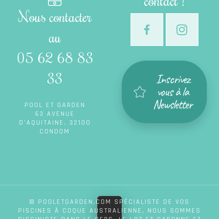
contact !
Nous contacter
au
05 62 68 83
33
Inscrivez
vous à la
Newsletter
POOL ET GARDEN
63 AVENUE
D’AQUITAINE, 32100
CONDOM
© POOLETGARDEN.COM SPÉCIALISTE DE VOS
PISCINES À COQUE AUSTRALIENNE, NOUS SOMMES