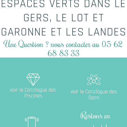
ESPACES VERTS DANS LE
GERS, LE LOT ET
GARONNE ET LES LANDES
Une Question ? nous contacter au 05 62
68 83 33
Catalogue des Piscines
voir le Catalogue des
voir le Catalogue des
Piscines
Spas
Restons en