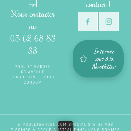
contact !
Nous contacter
au
05 62 68 83
33
Inscrivez
vous à la
Newsletter
POOL ET GARDEN
63 AVENUE
D’AQUITAINE, 32100
CONDOM
© POOLETGARDEN.COM SPÉCIALISTE DE VOS
PISCINES À COQUE AUSTRALIENNE, NOUS SOMMES