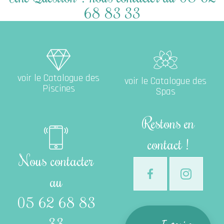
68 83 33
Catalogue des Piscines
voir le Catalogue des
voir le Catalogue des
Piscines
Spas
Restons en
contact !
Nous contacter
au
05 62 68 83
33