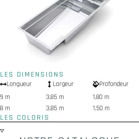
LES DIMENSIONS
Longueur
Largeur
Profondeur
9 m
3,85 m
1,80 m
8 m
3,85 m
1,50 m
LES COLORIS